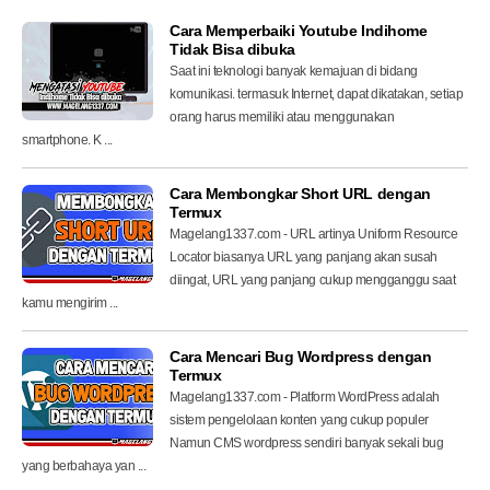
Cara Memperbaiki Youtube Indihome
Tidak Bisa dibuka
Saat ini teknologi banyak kemajuan di bidang
komunikasi. termasuk Internet, dapat dikatakan, setiap
orang harus memiliki atau menggunakan
smartphone. K ...
Cara Membongkar Short URL dengan
Termux
Magelang1337.com - URL artinya Uniform Resource
Locator biasanya URL yang panjang akan susah
diingat, URL yang panjang cukup mengganggu saat
kamu mengirim ...
Cara Mencari Bug Wordpress dengan
Termux
Magelang1337.com - Platform WordPress adalah
sistem pengelolaan konten yang cukup populer
Namun CMS wordpress sendiri banyak sekali bug
yang berbahaya yan ...