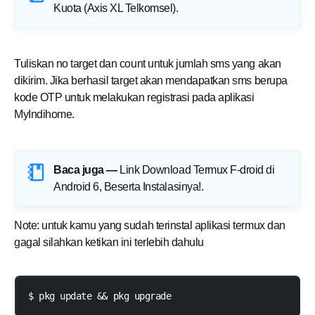
Kuota (Axis XL Telkomsel)
.
Tuliskan no target dan count untuk jumlah sms yang akan
dikirim. Jika berhasil target akan mendapatkan sms berupa
kode OTP untuk melakukan registrasi pada aplikasi
MyIndihome.
Baca juga —
Link Download Termux F-droid di
Android 6, Beserta Instalasinya!
.
Note: untuk kamu yang sudah terinstal aplikasi termux dan
gagal silahkan ketikan ini terlebih dahulu
$ pkg update && pkg upgrade