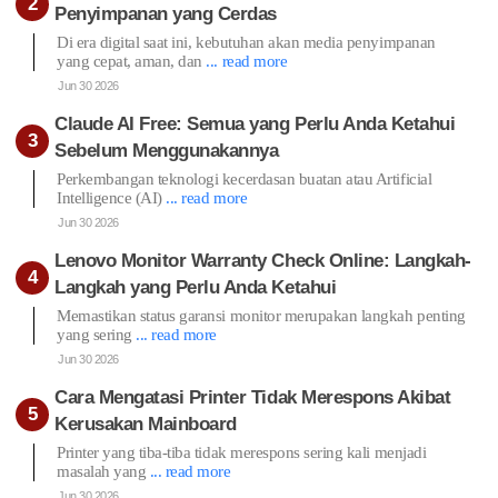
Penyimpanan yang Cerdas
Di era digital saat ini, kebutuhan akan media penyimpanan
yang cepat, aman, dan
... read more
Jun 30 2026
Claude AI Free: Semua yang Perlu Anda Ketahui
Sebelum Menggunakannya
Perkembangan teknologi kecerdasan buatan atau Artificial
Intelligence (AI)
... read more
Jun 30 2026
Lenovo Monitor Warranty Check Online: Langkah-
Langkah yang Perlu Anda Ketahui
Memastikan status garansi monitor merupakan langkah penting
yang sering
... read more
Jun 30 2026
Cara Mengatasi Printer Tidak Merespons Akibat
Kerusakan Mainboard
Printer yang tiba-tiba tidak merespons sering kali menjadi
masalah yang
... read more
Jun 30 2026