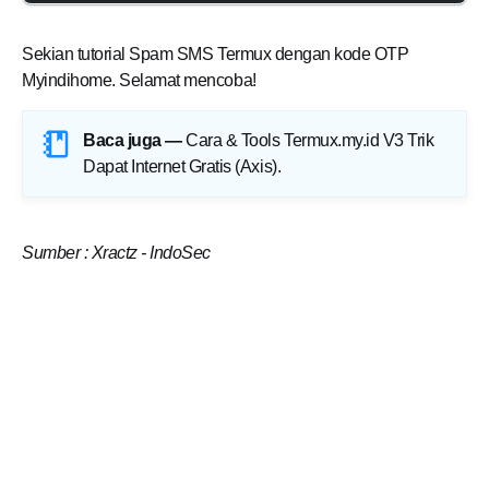
Sekian tutorial Spam SMS Termux dengan kode OTP
Myindihome. Selamat mencoba!
Baca juga —
Cara & Tools Termux.my.id V3 Trik
Dapat Internet Gratis (Axis)
.
Sumber : Xractz - IndoSec