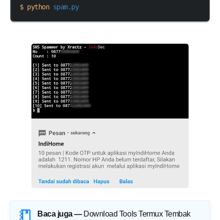
$ python 
spam.py
Baca juga —
Download Tools Termux Tembak