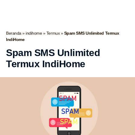
Beranda
»
indihome
»
Termux
»
Spam SMS Unlimited Termux
IndiHome
Spam SMS Unlimited
Termux IndiHome