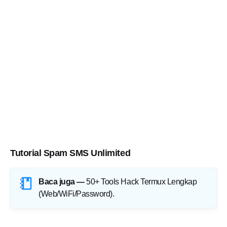
Tutorial Spam SMS Unlimited
Baca juga —
50+ Tools Hack Termux Lengkap
(Web/WiFi/Password)
.