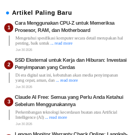
Artikel Paling Baru
Cara Menggunakan CPU-Z untuk Memeriksa
Prosesor, RAM, dan Motherboard
Mengetahui spesifikasi komputer secara detail merupakan hal
penting, baik untuk
... read more
Jun 30 2026
SSD Eksternal untuk Kerja dan Hiburan: Investasi
Penyimpanan yang Cerdas
Di era digital saat ini, kebutuhan akan media penyimpanan
yang cepat, aman, dan
... read more
Jun 30 2026
Claude AI Free: Semua yang Perlu Anda Ketahui
Sebelum Menggunakannya
Perkembangan teknologi kecerdasan buatan atau Artificial
Intelligence (AI)
... read more
Jun 30 2026
Lenovo Monitor Warranty Check Online: Langkah-