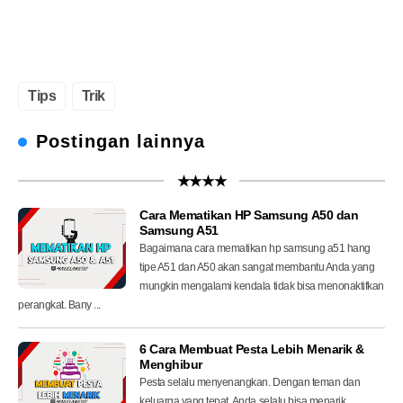
Tips
Trik
Postingan lainnya
★★★★
Cara Mematikan HP Samsung A50 dan
Samsung A51
Bagaimana cara mematikan hp samsung a51 hang
tipe A51 dan A50 akan sangat membantu Anda yang
mungkin mengalami kendala tidak bisa menonaktifkan
perangkat. Bany ...
6 Cara Membuat Pesta Lebih Menarik &
Menghibur
Pesta selalu menyenangkan. Dengan teman dan
keluarga yang tepat, Anda selalu bisa menarik