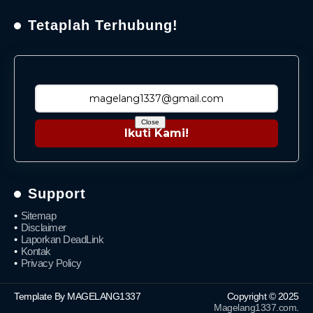
Tetaplah Terhubung!
Close
Ikuti Kami!
Support
Sitemap
Disclaimer
Laporkan DeadLink
Kontak
Privacy Policy
Template By MAGELANG1337
Copyright © 2025
Magelang1337.com
.