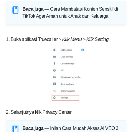
Baca juga —
Cara Membatasi Konten Sensitif di
TikTok Agar Aman untuk Anak dan Keluarga
.
1. Buka aplikasi Truecaller
> Klik Menu > Klik Setting
2. Selanjutnya klik Privacy Center
Baca juga —
Inilah Cara Mudah Akses AI VEO 3,