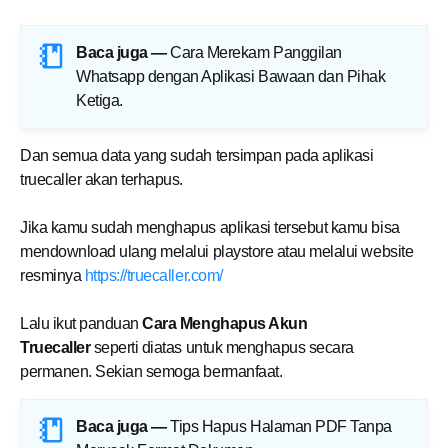
Baca juga —
Cara Merekam Panggilan
Whatsapp dengan Aplikasi Bawaan dan Pihak
Ketiga
.
Dan semua data yang sudah tersimpan pada aplikasi
truecaller akan terhapus.
Jika kamu sudah menghapus aplikasi tersebut kamu bisa
mendownload ulang melalui playstore atau melalui website
resminya
https://truecaller.com/
Lalu ikut panduan
Cara Menghapus Akun
Truecaller
seperti diatas untuk menghapus secara
permanen. Sekian semoga bermanfaat.
Baca juga —
Tips Hapus Halaman PDF Tanpa