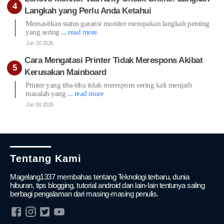
Langkah yang Perlu Anda Ketahui
Memastikan status garansi monitor merupakan langkah penting
yang sering
... read more
Jun 30 2026
Cara Mengatasi Printer Tidak Merespons Akibat
Kerusakan Mainboard
Printer yang tiba-tiba tidak merespons sering kali menjadi
masalah yang
... read more
Jun 30 2026
Tentang Kami
Magelang1337 membahas tentang Teknologi terbaru, dunia
hiburan, tips blogging, tutorial android dan lain-lain tentunya saling
berbagi pengalaman dari masing-masing penulis.