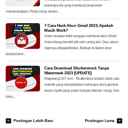
beberapa ide yang membuat pesta lebih
menyenangkan. Pesta orang dewas ...
7 Cara Hack Akun Gmail 2023, Apakah
Masih Work?
Anda mungkin tidak sengaja membuat akun Gmail
Anda hilang diambil alih oleh orang lain. Dan, akses
loginnya dibajak/diretas. Bahkan di dalam akun
tersebut terd ...
Cara Download Shutterstock Tanpa
Watermark 2023 [UPDATE]
Magelang1337.com - Shutterstock adalah salah satu
website yang menyediakan beberapa stock gambar
tanpa royalti yang sudah banyak dikenal orang. Dari
bany ...
Postingan Lebih Baru
Postingan Lama