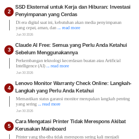
SSD Eksternal untuk Kerja dan Hiburan: Investasi
Penyimpanan yang Cerdas
Di era digital saat ini, kebutuhan akan media penyimpanan
yang cepat, aman, dan
... read more
Jun 30 2026
Claude AI Free: Semua yang Perlu Anda Ketahui
Sebelum Menggunakannya
Perkembangan teknologi kecerdasan buatan atau Artificial
Intelligence (AI)
... read more
Jun 30 2026
Lenovo Monitor Warranty Check Online: Langkah-
Langkah yang Perlu Anda Ketahui
Memastikan status garansi monitor merupakan langkah penting
yang sering
... read more
Jun 30 2026
Cara Mengatasi Printer Tidak Merespons Akibat
Kerusakan Mainboard
Printer yang tiba-tiba tidak merespons sering kali menjadi