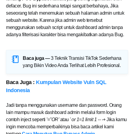
defacer. Bug ini sederhana tetapi sangat berbahaya, Jika
seseorang telah menemukan sebuah halaman admin untuk
sebuah website. Karena jika admin web tersebut
menggunakan sebuah script untuk dashboard admin tanpa
adanya filterisasi karakter bisa mengakibatkan adanya Bug.
Baca juga —
3 Teknik Transisi TikTok Sederhana
yang Bikin Video Anda Terlihat Lebih Profesional
.
Baca Juga :
Kumpulan Website Vuln SQL
Indonesia
Jadi tanpa menggunakan username dan password. Orang
lain mampu masuk dashboard admin melalui form login
contoh inject seperti
'=''OR'
atau
' or 1=1 limit 1 -- -+
Jika kamu
ingin mencoba memperbaikinya bisa baca artikel kami
tentang
Cara Menutup Bug Bypass Admin