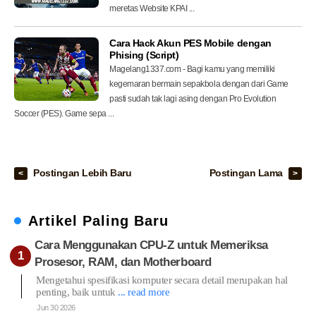
meretas Website KPAI ...
Cara Hack Akun PES Mobile dengan
Phising (Script)
Magelang1337.com - Bagi kamu yang memiliki
kegemaran bermain sepakbola dengan dari Game
pasti sudah tak lagi asing dengan Pro Evolution
Soccer (PES). Game sepa ...
Postingan Lebih Baru
Postingan Lama
Artikel Paling Baru
Cara Menggunakan CPU-Z untuk Memeriksa
Prosesor, RAM, dan Motherboard
Mengetahui spesifikasi komputer secara detail merupakan hal
penting, baik untuk
... read more
Jun 30 2026