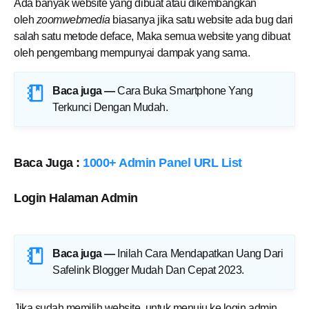
Ada banyak website yang dibuat atau dikembangkan
oleh
zoomwebmedia
biasanya jika satu website ada bug dari
salah satu metode deface, Maka semua website yang dibuat
oleh pengembang mempunyai dampak yang sama.
Baca juga —
Cara Buka Smartphone Yang
Terkunci Dengan Mudah
.
Baca Juga :
1000+ Admin Panel URL List
Login Halaman Admin
Baca juga —
Inilah Cara Mendapatkan Uang Dari
Safelink Blogger Mudah Dan Cepat 2023
.
Jika sudah memilih website, untuk menuju ke login admin