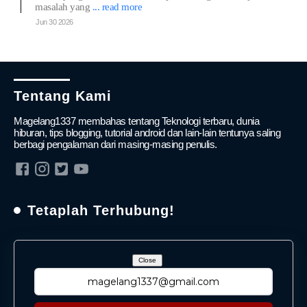
masalah yang
... read more
Jun 30 2026
Tentang Kami
Magelang1337 membahas tentang Teknologi terbaru, dunia
hiburan, tips blogging, tutorial android dan lain-lain tentunya saling
berbagi pengalaman dari masing-masing penulis.
Tetaplah Terhubung!
Close