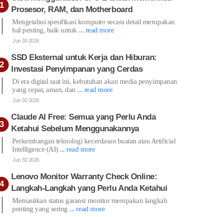
Prosesor, RAM, dan Motherboard
Mengetahui spesifikasi komputer secara detail merupakan
hal penting, baik untuk
... read more
Jun 30 2026
SSD Eksternal untuk Kerja dan Hiburan:
Investasi Penyimpanan yang Cerdas
Di era digital saat ini, kebutuhan akan media penyimpanan
yang cepat, aman, dan
... read more
Jun 30 2026
Claude AI Free: Semua yang Perlu Anda
Ketahui Sebelum Menggunakannya
Perkembangan teknologi kecerdasan buatan atau Artificial
Intelligence (AI)
... read more
Jun 30 2026
Lenovo Monitor Warranty Check Online:
Langkah-Langkah yang Perlu Anda Ketahui
Memastikan status garansi monitor merupakan langkah
penting yang sering
... read more