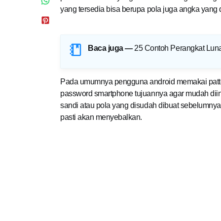
yang tersedia bisa berupa pola juga angka yang d
Baca juga —
25 Contoh Perangkat Luna
Pada umumnya pengguna android memakai pattern
password smartphone tujuannya agar mudah diing
sandi atau pola yang disudah dibuat sebelumnya,
pasti akan menyebalkan.