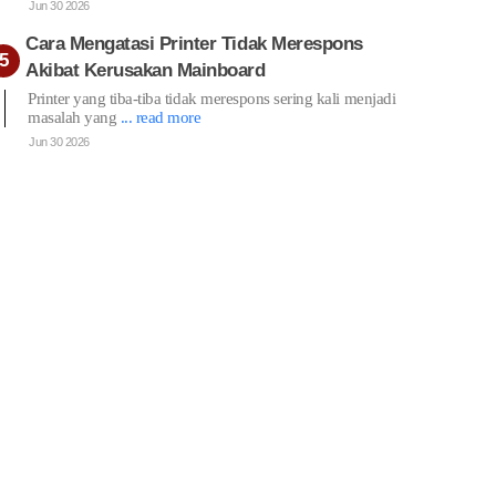
Jun 30 2026
Cara Mengatasi Printer Tidak Merespons
Akibat Kerusakan Mainboard
Printer yang tiba-tiba tidak merespons sering kali menjadi
masalah yang
... read more
Jun 30 2026