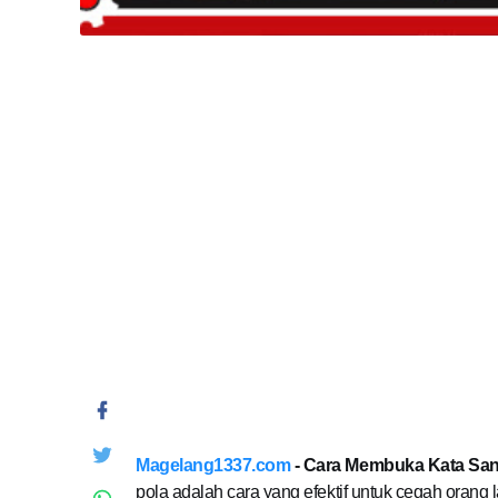
Magelang1337.com
- Cara Membuka Kata San
pola adalah cara yang efektif untuk cegah orang