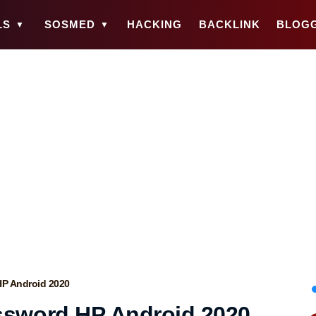
LS
SOSMED
HACKING
BACKLINK
BLOG
P Android 2020
ssword HP Android 2020