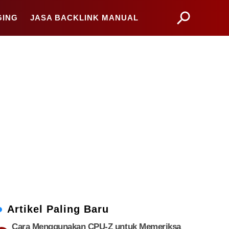
GING
JASA BACKLINK MANUAL
Artikel Paling Baru
Cara Menggunakan CPU-Z untuk Memeriksa