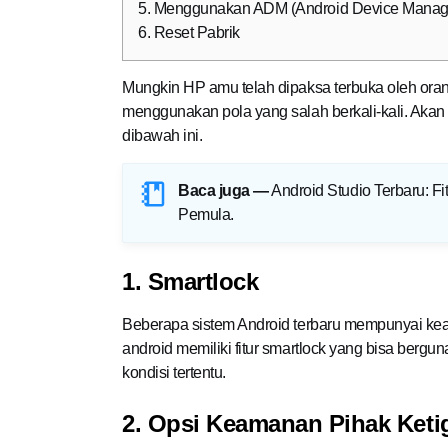
5. Menggunakan ADM (Android Device Manag
6. Reset Pabrik
Mungkin HP amu telah dipaksa terbuka oleh orang
menggunakan pola yang salah berkali-kali. Akan 
dibawah ini.
Baca juga —
Android Studio Terbaru: Fi
Pemula
.
1. Smartlock
Beberapa sistem Android terbaru mempunyai kea
android memiliki fitur smartlock yang bisa ber
kondisi tertentu.
2. Opsi Keamanan Pihak Keti