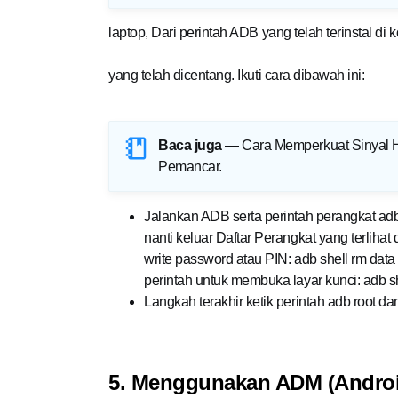
laptop, Dari perintah ADB yang telah terinstal d
yang telah dicentang. Ikuti cara dibawah ini:
Baca juga —
Cara Memperkuat Sinyal HP
Pemancar
.
Jalankan ADB serta perintah perangkat adb
nanti keluar Daftar Perangkat yang terlih
write password atau PIN: adb shell rm dat
perintah untuk membuka layar kunci: adb sh
Langkah terakhir ketik perintah adb root d
5. Menggunakan ADM (Androi