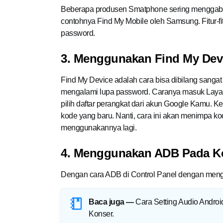
Beberapa produsen Smatphone sering menggabu
contohnya Find My Mobile oleh Samsung. Fitur-fi
password.
3. Menggunakan Find My Dev
Find My Device adalah cara bisa dibilang sang
mengalami lupa password. Caranya masuk Laya
pilih daftar perangkat dari akun Google Kamu.
kode yang baru. Nanti, cara ini akan menimpa k
menggunakannya lagi.
4. Menggunakan ADB Pada K
Dengan cara ADB di Control Panel dengan meng
Baca juga —
Cara Setting Audio Androi
Konser
.