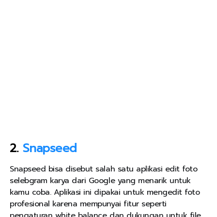
2.
Snapseed
Snapseed bisa disebut salah satu aplikasi edit foto
selebgram karya dari Google yang menarik untuk
kamu coba. Aplikasi ini dipakai untuk mengedit foto
profesional karena mempunyai fitur seperti
pengaturan white balance dan dukungan untuk file