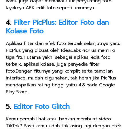
kamu juga dapat memakai fitur penyunting foto
layaknya APK edit foto seperti umumnya.
4.
Filter PicPlus: Editor Foto dan
Kolase Foto
Aplikasi filter dan efek foto terbaik selanjutnya yaitu
PicPlus yang dibuat oleh IdeaLabs.PicPlus memiliki
tiga fitur utama yakni sebagai aplikasi edit foto
terbaik, aplikasi kolase, juga penyedia filter
foto.Dengan fiturnya yang komplit serta tampilan
interface, mudah digunakan, tak heran jika PicPlus
mendapatkan rating tinggi yaitu 4.8 pada Google
Play Store.
5.
Editor Foto Glitch
Kamu pernah lihat atau bahkan membuat video
TikTok? Pasti kamu udah tak asing lagi dengan efek