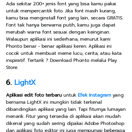
Ada sekitar 200+ jenis font yang bisa kamu pakai
untuk mempercantik foto. Jika font masih kurang,
kamu bisa menginstall font yang lain, secara GRATIS.
Font tak hanya berwarna putih, kamu juga dapat
merubah warna font sesuai dengan keinginan.
Walaupun aplikasi ini sederhana, menurut kami
Phonto benar - benar aplikasi keren. Aplikasi ini
cocok untuk membuat meme lucu, cerita, atau kata
inspiratif. Tertarik ? Download Phonto melalui Play
Store.
6.
LightX
Aplikasi edit foto terbaru
untuk
Efek Instagram
yang
bernama LightX ini mungkin tidak terkenal
dibandingkan aplikasi yang lain. Tapi fiturnya lumayan
menarik. Fitur yang tersedia di aplikasi akan mudah
dikenal yang sudah sering dipakai Adobe Photoshop
dan aplikasi foto editor ini juga mempunyai beberapa