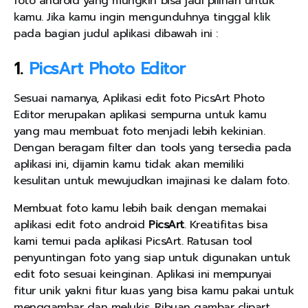
foto android yang mungkin bisa jadi pilihan untuk
kamu. Jika kamu ingin mengunduhnya tinggal klik
pada bagian judul aplikasi dibawah ini :
1.
PicsArt Photo Editor
Sesuai namanya, Aplikasi edit foto PicsArt Photo
Editor merupakan aplikasi sempurna untuk kamu
yang mau membuat foto menjadi lebih kekinian.
Dengan beragam filter dan tools yang tersedia pada
aplikasi ini, dijamin kamu tidak akan memiliki
kesulitan untuk mewujudkan imajinasi ke dalam foto.
Membuat foto kamu lebih baik dengan memakai
aplikasi edit foto android
PicsArt
. Kreatifitas bisa
kami temui pada aplikasi PicsArt. Ratusan tool
penyuntingan foto yang siap untuk digunakan untuk
edit foto sesuai keinginan. Aplikasi ini mempunyai
fitur unik yakni fitur kuas yang bisa kamu pakai untuk
menggambar dan melukis. Ribuan gambar clipart