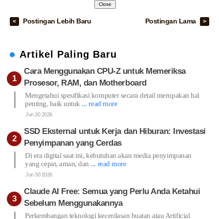
Close
Postingan Lebih Baru
Postingan Lama
Artikel Paling Baru
Cara Menggunakan CPU-Z untuk Memeriksa
Prosesor, RAM, dan Motherboard
Mengetahui spesifikasi komputer secara detail merupakan hal
penting, baik untuk
... read more
Jun 30 2026
SSD Eksternal untuk Kerja dan Hiburan: Investasi
Penyimpanan yang Cerdas
Di era digital saat ini, kebutuhan akan media penyimpanan
yang cepat, aman, dan
... read more
Jun 30 2026
Claude AI Free: Semua yang Perlu Anda Ketahui
Sebelum Menggunakannya
Perkembangan teknologi kecerdasan buatan atau Artificial