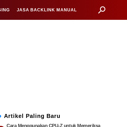
GING
JASA BACKLINK MANUAL
Artikel Paling Baru
Cara Menggunakan CPU-Z untuk Memeriksa