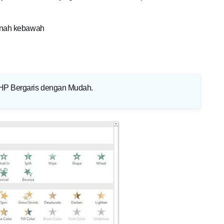
panah kebawah
 HP Bergaris dengan Mudah
.