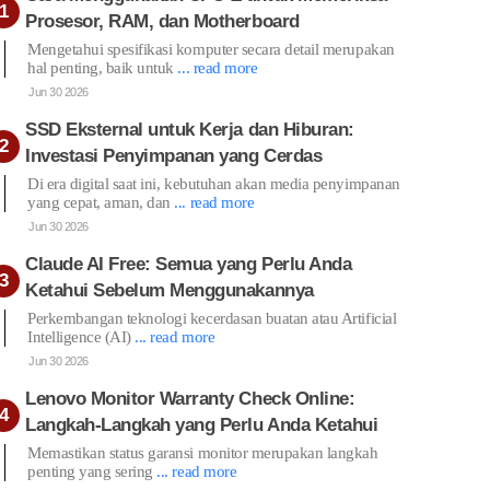
Prosesor, RAM, dan Motherboard
Mengetahui spesifikasi komputer secara detail merupakan
hal penting, baik untuk
... read more
Jun 30 2026
SSD Eksternal untuk Kerja dan Hiburan:
Investasi Penyimpanan yang Cerdas
Di era digital saat ini, kebutuhan akan media penyimpanan
yang cepat, aman, dan
... read more
Jun 30 2026
Claude AI Free: Semua yang Perlu Anda
Ketahui Sebelum Menggunakannya
Perkembangan teknologi kecerdasan buatan atau Artificial
Intelligence (AI)
... read more
Jun 30 2026
Lenovo Monitor Warranty Check Online:
Langkah-Langkah yang Perlu Anda Ketahui
Memastikan status garansi monitor merupakan langkah
penting yang sering
... read more