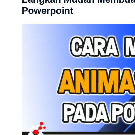
Powerpoint