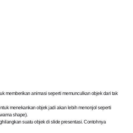
ntuk memberikan animasi seperti memunculkan objek dari tak
untuk menekankan objek jadi akan lebih menonjol seperti
 warna shape).
nghilangkan suatu objek di slide presentasi. Contohnya