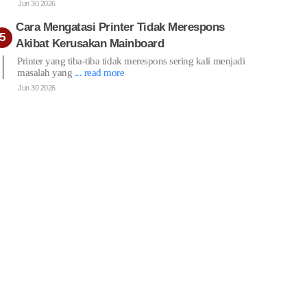
Jun 30 2026
Cara Mengatasi Printer Tidak Merespons
Akibat Kerusakan Mainboard
Printer yang tiba-tiba tidak merespons sering kali menjadi
masalah yang
... read more
Jun 30 2026