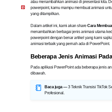
atau menambahkan animasi di presentasi kita. D
powerpoint, kamu mampu membuat animasi untuk ta
yang ditampilkan.
Dalam artikel ini, kami akan share
Cara Membuat
menambahkan berbagai jenis animasi utama ked
powerpoint dengan benar artikel yang kami saj
animasi terbaik yang pernah ada di PowerPoint.
Beberapa Jenis Animasi Pad
Pada aplikasi PowerPoint ada beberapa jenis an
dibawah.
Baca juga —
3 Teknik Transisi TikTok 
Profesional
.