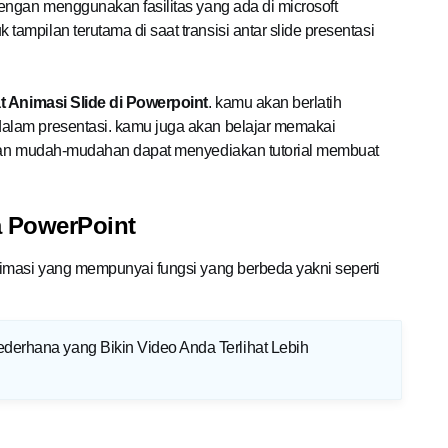
engan menggunakan fasilitas yang ada di microsoft
mpilan terutama di saat transisi antar slide presentasi
 Animasi Slide di Powerpoint
. kamu akan berlatih
alam presentasi. kamu juga akan belajar memakai
ikan mudah-mudahan dapat menyediakan tutorial membuat
a PowerPoint
imasi yang mempunyai fungsi yang berbeda yakni seperti
Sederhana yang Bikin Video Anda Terlihat Lebih