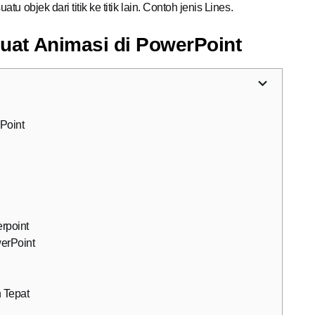
 objek dari titik ke titik lain. Contoh jenis Lines.
uat Animasi di PowerPoint
Point
rpoint
erPoint
 Tepat