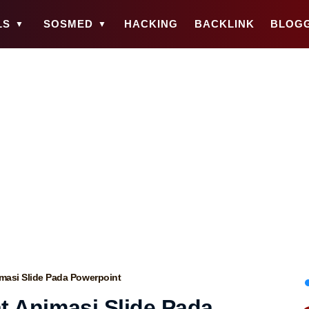
LS
SOSMED
HACKING
BACKLINK
BLOG
asi Slide Pada Powerpoint
 Animasi Slide Pada