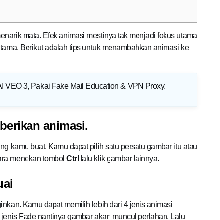
enarik mata. Efek animasi mestinya tak menjadi fokus utama
 utama. Berikut adalah tips untuk menambahkan animasi ke
AI VEO 3, Pakai Fake Mail Education & VPN Proxy
.
berikan animasi.
ang kamu buat. Kamu dapat pilih satu persatu gambar itu atau
cara menekan tombol
Ctrl
lalu klik gambar lainnya.
uai
inkan. Kamu dapat memilih lebih dari 4 jenis animasi
t jenis Fade nantinya gambar akan muncul perlahan. Lalu