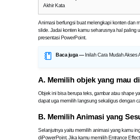
Akhir Kata
Animasi berfungsi buat melengkapi konten dan m
slide. Jadai konten kamu seharusnya hal paling
presentasi PowerPoint.
Baca juga —
Inilah Cara Mudah Akses 
A. Memilih objek yang mau di
Objek ini bisa berupa teks, gambar atau shape y
dapat uga memilih langsung sekaligus dengan 
B. Memilih Animasi yang Ses
Selanjutnya yaitu memilih animasi yang kamu ing
diPowerPoint. Jika kamu memilih Entrance Effec