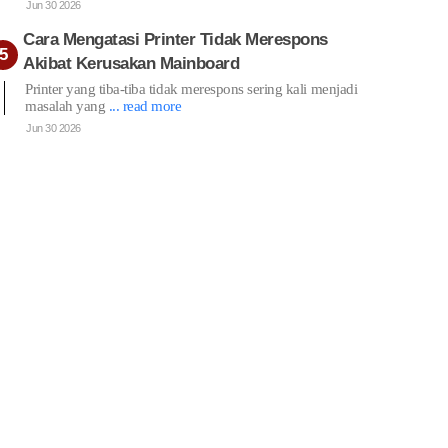
Jun 30 2026
Cara Mengatasi Printer Tidak Merespons
Akibat Kerusakan Mainboard
Printer yang tiba-tiba tidak merespons sering kali menjadi
masalah yang
... read more
Jun 30 2026