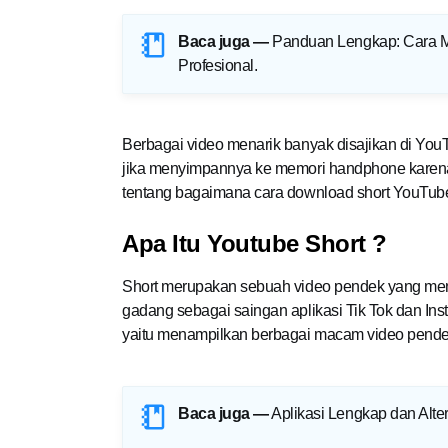
Baca juga —
Panduan Lengkap: Cara M
Profesional
.
Berbagai video menarik banyak disajikan di You
jika menyimpannya ke memori handphone karena d
tentang bagaimana cara download short YouTube 
Apa Itu Youtube Short ?
Short merupakan sebuah video pendek yang menja
gadang sebagai saingan aplikasi Tik Tok dan Ins
yaitu menampilkan berbagai macam video pende
Baca juga —
Aplikasi Lengkap dan Alte