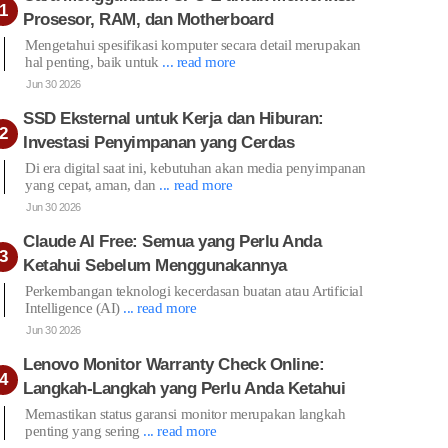
Prosesor, RAM, dan Motherboard
Mengetahui spesifikasi komputer secara detail merupakan
hal penting, baik untuk
... read more
Jun 30 2026
SSD Eksternal untuk Kerja dan Hiburan:
Investasi Penyimpanan yang Cerdas
Di era digital saat ini, kebutuhan akan media penyimpanan
yang cepat, aman, dan
... read more
Jun 30 2026
Claude AI Free: Semua yang Perlu Anda
Ketahui Sebelum Menggunakannya
Perkembangan teknologi kecerdasan buatan atau Artificial
Intelligence (AI)
... read more
Jun 30 2026
Lenovo Monitor Warranty Check Online:
Langkah-Langkah yang Perlu Anda Ketahui
Memastikan status garansi monitor merupakan langkah
penting yang sering
... read more