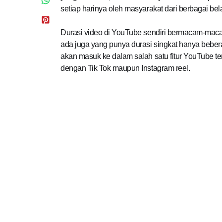
setiap harinya oleh masyarakat dari berbagai be
Durasi video di YouTube sendiri bermacam-maca
ada juga yang punya durasi singkat hanya bebera
akan masuk ke dalam salah satu fitur YouTube ter
dengan Tik Tok maupun Instagram reel.