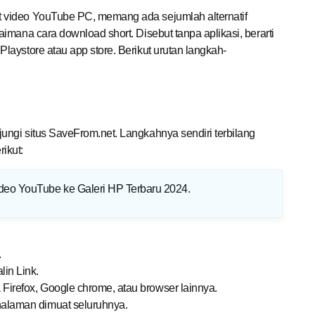
 video YouTube PC, memang ada sejumlah alternatif
imana cara download short. Disebut tanpa aplikasi, berarti
aystore atau app store. Berikut urutan langkah-
ngi situs SaveFrom.net. Langkahnya sendiri terbilang
ikut:
deo YouTube ke Galeri HP Terbaru 2024
.
.
lin Link.
 Firefox, Google chrome, atau browser lainnya.
alaman dimuat seluruhnya.