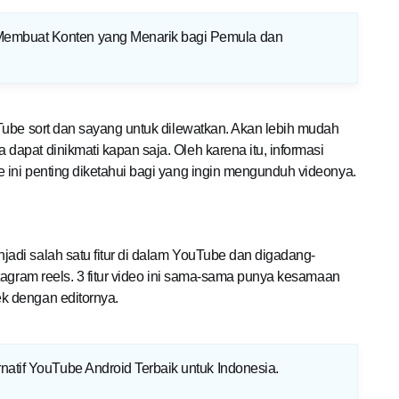
embuat Konten yang Menarik bagi Pemula dan
Tube sort dan sayang untuk dilewatkan. Akan lebih mudah
apat dinikmati kapan saja. Oleh karena itu, informasi
ini penting diketahui bagi yang ingin mengunduh videonya.
di salah satu fitur di dalam YouTube dan digadang-
tagram reels. 3 fitur video ini sama-sama punya kesamaan
k dengan editornya.
rnatif YouTube Android Terbaik untuk Indonesia
.