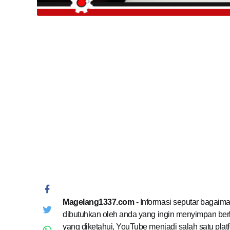
Magelang1337.com
- Informasi seputar bagaim
dibutuhkan oleh anda yang ingin menyimpan berba
yang diketahui, YouTube menjadi salah satu platfo