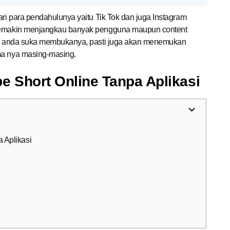
ari para pendahulunya yaitu Tik Tok dan juga Instagram
r semakin menjangkau banyak pengguna maupun content
Jika anda suka membukanya, pasti juga akan menemukan
ma nya masing-masing.
e Short Online Tanpa Aplikasi
 Aplikasi