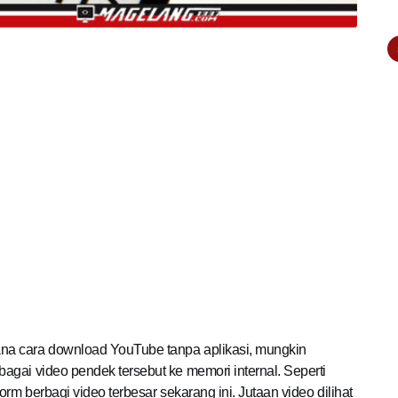
ana cara download YouTube tanpa aplikasi, mungkin
gai video pendek tersebut ke memori internal. Seperti
rm berbagi video terbesar sekarang ini. Jutaan video dilihat