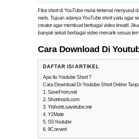
Fitur short di YouTube mulai terkenal menyusul d
reels. Tujuan adanya YouTube short yaitu aga
creator agar membuat berbagai video kreatif. 
banyak sekali berbagai video menarik sesuai te
Cara Download Di Youtub
DAFTAR ISI ARTIKEL
Apa Itu Youtube Short ?
Cara Download Di Youtube Short Online Tanpa
1. SaveFrom.net
2. Shortnoob.com
3. Ytshorts.savetube.me
4. Y2Mate
5. SSYoutube
6. 9Convert