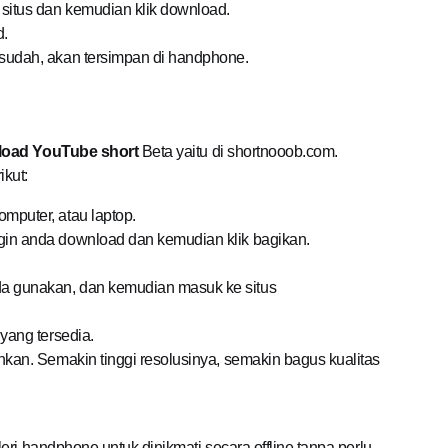
 situs dan kemudian klik download.
d.
 sudah, akan tersimpan di handphone.
oad YouTube short
Beta yaitu di shortnooob.com.
kut:
mputer, atau laptop.
gin anda download dan kemudian klik bagikan.
a gunakan, dan kemudian masuk ke situs
 yang tersedia.
nkan. Semakin tinggi resolusinya, semakin bagus kualitas
ri handphone untuk dinikmati secara offline tanpa perlu