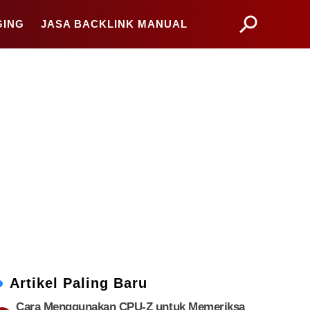
GING
JASA BACKLINK MANUAL
Artikel Paling Baru
Cara Menggunakan CPU-Z untuk Memeriksa