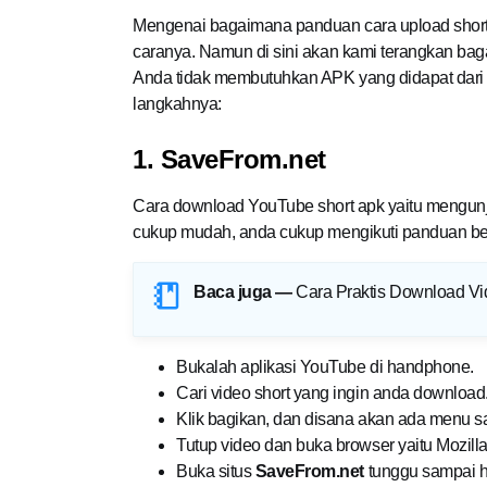
Mengenai bagaimana panduan cara upload short
caranya. Namun di sini akan kami terangkan baga
Anda tidak membutuhkan APK yang didapat dari Pl
langkahnya:
1. SaveFrom.net
Cara download YouTube short apk yaitu mengunju
cukup mudah, anda cukup mengikuti panduan ber
Baca juga —
Cara Praktis Download Vi
Bukalah aplikasi YouTube di handphone.
Cari video short yang ingin anda download
Klik bagikan, dan disana akan ada menu sa
Tutup video dan buka browser yaitu Mozilla
Buka situs
SaveFrom.net
tunggu sampai h