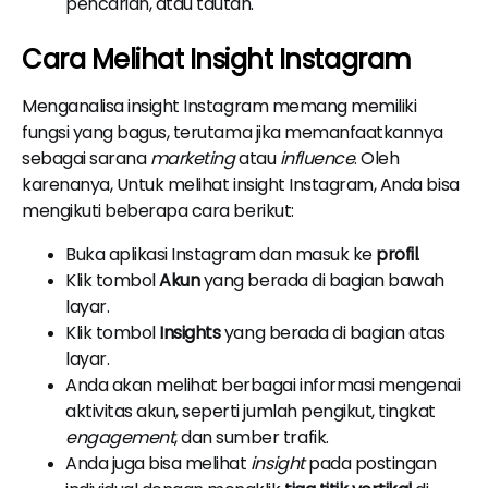
pencarian, atau tautan.
Cara Melihat Insight Instagram
Menganalisa insight Instagram memang memiliki
fungsi yang bagus, terutama jika memanfaatkannya
sebagai sarana
marketing
atau
influence
. Oleh
karenanya, Untuk melihat insight Instagram, Anda bisa
mengikuti beberapa cara berikut:
Buka aplikasi Instagram dan masuk ke
profil
.
Klik tombol
Akun
yang berada di bagian bawah
layar.
Klik tombol
Insights
yang berada di bagian atas
layar.
Anda akan melihat berbagai informasi mengenai
aktivitas akun, seperti jumlah pengikut, tingkat
engagement
, dan sumber trafik.
Anda juga bisa melihat
insight
pada postingan