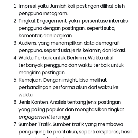
Impresi, yaitu Jumlah kali postingan dilihat oleh
pengguna Instagram.
Tingkat Engagement, yakni persentase interaksi
pengguna dengan postingan, seperti suka,
komentar, dan bagikan.
Audiens, yang menampilkan data demografi
pengguna, seperti usia, jenis kelamin, dan lokasi.
Waktu Terbaik untuk Berkirim. Waktu aktif
terbanyak pengguna dan waktu terbaik untuk
mengirim postingan.
Kemajuan. Dengan insight, bisa melihat
perbandingan performa akun dari waktu ke
waktu.
Jenis Konten. Analisis tentang jenis postingan
yang paling populer dan menghasilkan tingkat
engagement
tertinggi.
Sumber Trafik. Sumber trafik yang membawa
pengunjung ke profil akun, seperti eksplorasi, hasil