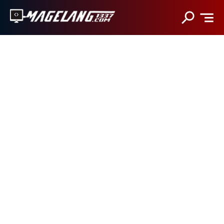
Magelang1337
MAGELANG1337
Magelang1337.Com
HOME
adalah
website
TOOLS
teknologi
berbahasa
SOSMED
Indonesia
yang
HACKING
menyajikan
informasi
BACKLINK
gadget,
BLOGGING
game
Android,
JASA BACKLINK MANUAL
iOS,
film,
teknologi.