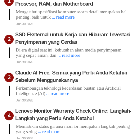
Prosesor, RAM, dan Motherboard
Mengetahui spesifikasi komputer secara detail merupakan hal
penting, baik untuk
... read more
Jun 30 2026
SSD Eksternal untuk Kerja dan Hiburan: Investasi
Penyimpanan yang Cerdas
Di era digital saat ini, kebutuhan akan media penyimpanan
yang cepat, aman, dan
... read more
Jun 30 2026
Claude AI Free: Semua yang Perlu Anda Ketahui
Sebelum Menggunakannya
Perkembangan teknologi kecerdasan buatan atau Artificial
Intelligence (AI)
... read more
Jun 30 2026
Lenovo Monitor Warranty Check Online: Langkah-
Langkah yang Perlu Anda Ketahui
Memastikan status garansi monitor merupakan langkah penting
yang sering
... read more
Jun 30 2026