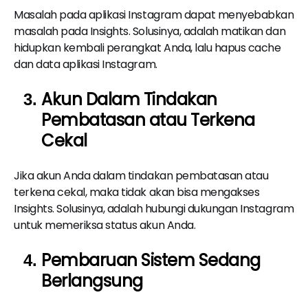
Masalah pada aplikasi Instagram dapat menyebabkan
masalah pada Insights. Solusinya, adalah matikan dan
hidupkan kembali perangkat Anda, lalu hapus cache
dan data aplikasi Instagram.
Akun Dalam Tindakan
Pembatasan atau Terkena
Cekal
Jika akun Anda dalam tindakan pembatasan atau
terkena cekal, maka tidak akan bisa mengakses
Insights. Solusinya, adalah hubungi dukungan Instagram
untuk memeriksa status akun Anda.
Pembaruan Sistem Sedang
Berlangsung