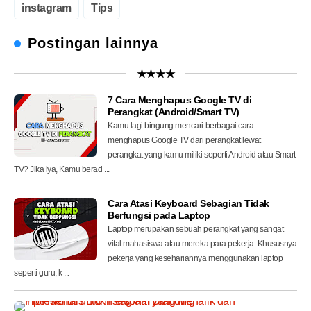
instagram
Tips
Postingan lainnya
★★★★
7 Cara Menghapus Google TV di
Perangkat (Android/Smart TV)
Kamu lagi bingung mencari berbagai cara
menghapus Google TV dari perangkat lewat
perangkat yang kamu miliki seperti Android atau Smart
TV? Jika iya, Kamu berad ...
Cara Atasi Keyboard Sebagian Tidak
Berfungsi pada Laptop
Laptop merupakan sebuah perangkat yang sangat
vital mahasiswa atau mereka para pekerja. Khususnya
pekerja yang kesehariannya menggunakan laptop
seperti guru, k ...
T