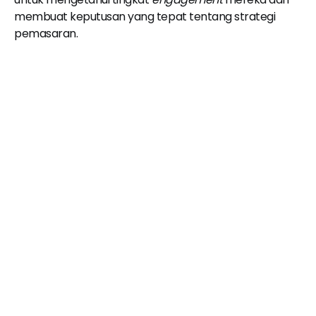
membuat keputusan yang tepat tentang strategi
pemasaran.