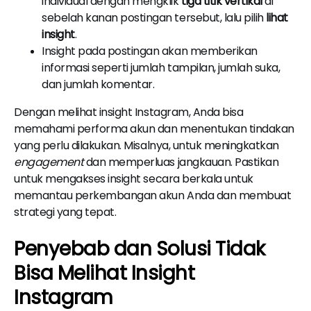
individual dengan mengklik
tiga titik vertikal
di
sebelah kanan postingan tersebut, lalu pilih
lihat
insight
.
Insight pada postingan akan memberikan
informasi seperti jumlah tampilan, jumlah suka,
dan jumlah komentar.
Dengan melihat insight Instagram, Anda bisa
memahami performa akun dan menentukan tindakan
yang perlu dilakukan. Misalnya, untuk meningkatkan
engagement
dan memperluas jangkauan. Pastikan
untuk mengakses insight secara berkala untuk
memantau perkembangan akun Anda dan membuat
strategi yang tepat.
Penyebab dan Solusi Tidak
Bisa Melihat Insight
Instagram