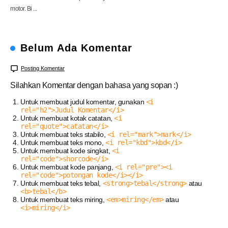
motor. Bi ...
Belum Ada Komentar
Posting Komentar
Silahkan Komentar dengan bahasa yang sopan :)
Untuk membuat judul komentar, gunakan
<i
rel="h2">Judul Komentar</i>
Untuk membuat kotak catatan,
<i
rel="quote">catatan</i>
Untuk membuat teks stabilo,
<i rel="mark">mark</i>
Untuk membuat teks mono,
<i rel="kbd">kbd</i>
Untuk membuat kode singkat,
<i
rel="code">shorcode</i>
Untuk membuat kode panjang,
<i rel="pre"><i
rel="code">potongan kode</i></i>
Untuk membuat teks tebal,
<strong>tebal</strong>
atau
<b>tebal</b>
Untuk membuat teks miring,
<em>miring</em>
atau
<i>miring</i>