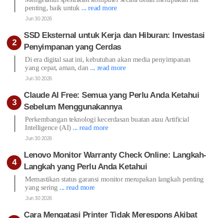
penting, baik untuk
... read more
Jun 30 2026
SSD Eksternal untuk Kerja dan Hiburan: Investasi
Penyimpanan yang Cerdas
Di era digital saat ini, kebutuhan akan media penyimpanan
yang cepat, aman, dan
... read more
Jun 30 2026
Claude AI Free: Semua yang Perlu Anda Ketahui
Sebelum Menggunakannya
Perkembangan teknologi kecerdasan buatan atau Artificial
Intelligence (AI)
... read more
Jun 30 2026
Lenovo Monitor Warranty Check Online: Langkah-
Langkah yang Perlu Anda Ketahui
Memastikan status garansi monitor merupakan langkah penting
yang sering
... read more
Jun 30 2026
Cara Mengatasi Printer Tidak Merespons Akibat