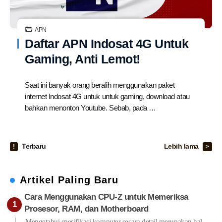
APN
Daftar APN Indosat 4G Untuk
Gaming, Anti Lemot!
Saat ini banyak orang beralih menggunakan paket
internet Indosat 4G untuk untuk gaming, download atau
bahkan menonton Youtube. Sebab, pada …
Terbaru
Lebih lama
Artikel Paling Baru
Cara Menggunakan CPU-Z untuk Memeriksa
Prosesor, RAM, dan Motherboard
Mengetahui spesifikasi komputer secara detail merupakan hal