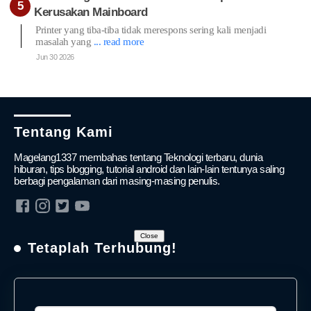
Kerusakan Mainboard
Printer yang tiba-tiba tidak merespons sering kali menjadi
masalah yang
... read more
Jun 30 2026
Tentang Kami
Magelang1337 membahas tentang Teknologi terbaru, dunia
hiburan, tips blogging, tutorial android dan lain-lain tentunya saling
berbagi pengalaman dari masing-masing penulis.
Close
Tetaplah Terhubung!