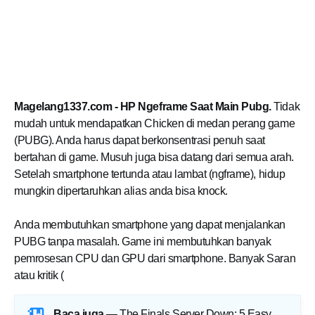
Magelang1337.com - HP Ngeframe Saat Main Pubg.
Tidak
mudah untuk mendapatkan Chicken di medan perang game
(PUBG). Anda harus dapat berkonsentrasi penuh saat
bertahan di game. Musuh juga bisa datang dari semua arah.
Setelah smartphone tertunda atau lambat (ngframe), hidup
mungkin dipertaruhkan alias anda bisa knock.
Anda membutuhkan smartphone yang dapat menjalankan
PUBG tanpa masalah. Game ini membutuhkan banyak
pemrosesan CPU dan GPU dari smartphone. Banyak Saran
atau kritik (
Baca juga —
The Finals Server Down: 5 Easy