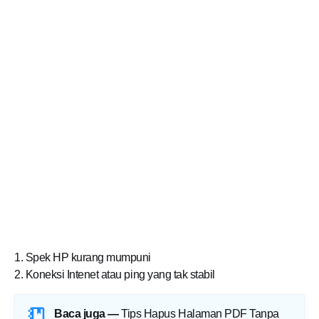
1. Spek HP kurang mumpuni
2. Koneksi Intenet atau ping yang tak stabil
Baca juga —
Tips Hapus Halaman PDF Tanpa