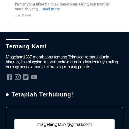
Printer yang tiba-tiba tidak merespons sering kali menjadi
masalah yang
... read more
Jun 30 2026
Tentang Kami
Magelang1337 membahas tentang Teknologi terbaru, dunia
hiburan, tips blogging, tutorial android dan lain-lain tentunya saling
berbagi pengalaman dari masing-masing penulis.
Tetaplah Terhubung!