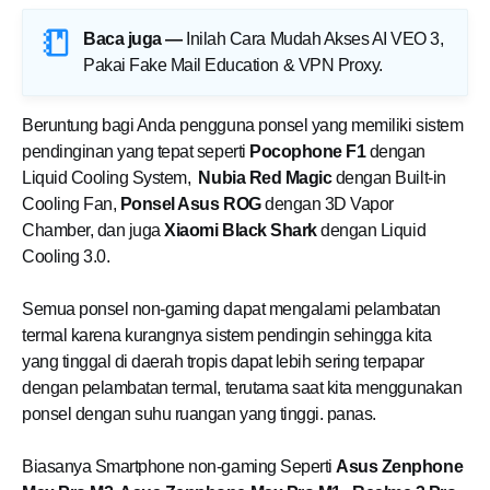
Baca juga —
Inilah Cara Mudah Akses AI VEO 3,
Pakai Fake Mail Education & VPN Proxy
.
Beruntung bagi Anda pengguna ponsel yang memiliki sistem
pendinginan yang tepat seperti
Pocophone F1
dengan
Liquid Cooling System,
Nubia
Red Magic
dengan Built-in
Cooling Fan,
Ponsel Asus ROG
dengan 3D Vapor
Chamber, dan juga
Xiaomi Black Shark
dengan Liquid
Cooling 3.0.
Semua ponsel non-gaming dapat mengalami pelambatan
termal karena kurangnya sistem pendingin sehingga kita
yang tinggal di daerah tropis dapat lebih sering terpapar
dengan pelambatan termal, terutama saat kita menggunakan
ponsel dengan suhu ruangan yang tinggi. panas.
Biasanya Smartphone non-gaming Seperti
Asus Zenphone