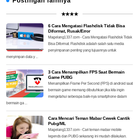
Postingan lainnya
★★★★
6 Cara Mengatasi Flashdisk Tidak Bisa
Diformat, Rusak/Error
Magelang1337.com - Cara Mengatasi Flashdisk Tidak
Bisa Diformat. Flashdisk adalah salah satu media
penyimpanan penting yang tujuannya untuk
menyimpan data y ...
3 Cara Menampilkan FPS Saat Bermain
Game PUBG
Menampilkan Frame Per Second (FPS) di android saat
bermain game memang dibutuhkan jika kita ingin
mengetahui seberapa baik-nya smartphone dalam
bermain ga ...
Cara Mencari Teman Mabar Cewek Cantik
Pubg/ML
Magelang1337.com - Cari teman mabar mobile
legends dan PUBG sekarang ini mudah dilakukan.