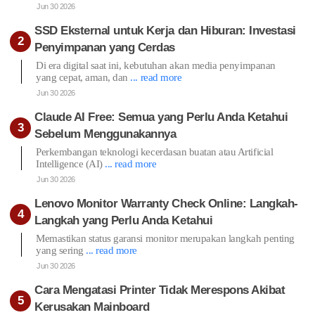
Jun 30 2026
SSD Eksternal untuk Kerja dan Hiburan: Investasi
Penyimpanan yang Cerdas
Di era digital saat ini, kebutuhan akan media penyimpanan
yang cepat, aman, dan
... read more
Jun 30 2026
Claude AI Free: Semua yang Perlu Anda Ketahui
Sebelum Menggunakannya
Perkembangan teknologi kecerdasan buatan atau Artificial
Intelligence (AI)
... read more
Jun 30 2026
Lenovo Monitor Warranty Check Online: Langkah-
Langkah yang Perlu Anda Ketahui
Memastikan status garansi monitor merupakan langkah penting
yang sering
... read more
Jun 30 2026
Cara Mengatasi Printer Tidak Merespons Akibat
Kerusakan Mainboard