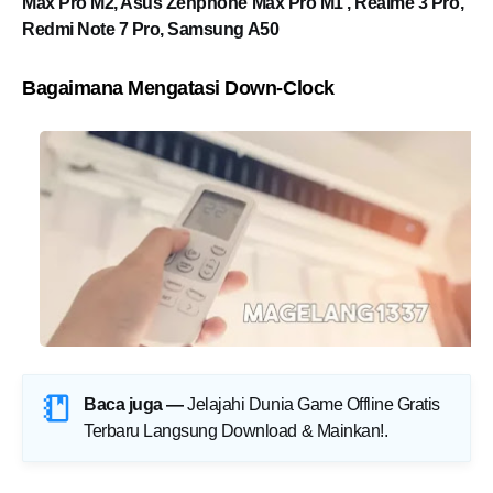
Max Pro M2, Asus Zenphone Max Pro M1 , Realme 3 Pro,
Redmi Note 7 Pro, Samsung A50
Bagaimana Mengatasi Down-Clock
Baca juga —
Jelajahi Dunia Game Offline Gratis
Terbaru Langsung Download & Mainkan!
.