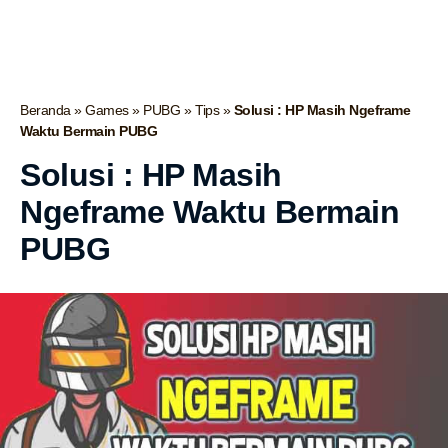
Beranda
»
Games
»
PUBG
»
Tips
»
Solusi : HP Masih Ngeframe
Waktu Bermain PUBG
Solusi : HP Masih
Ngeframe Waktu Bermain
PUBG