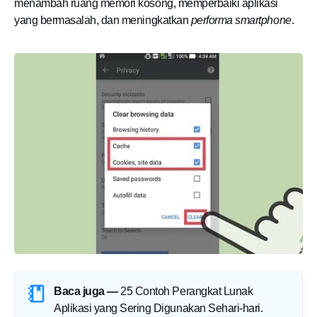
menambah ruang memori kosong, memperbaiki aplikasi
yang bermasalah, dan meningkatkan
performa smartphone
.
Baca juga —
25 Contoh Perangkat Lunak
Aplikasi yang Sering Digunakan Sehari-hari
.