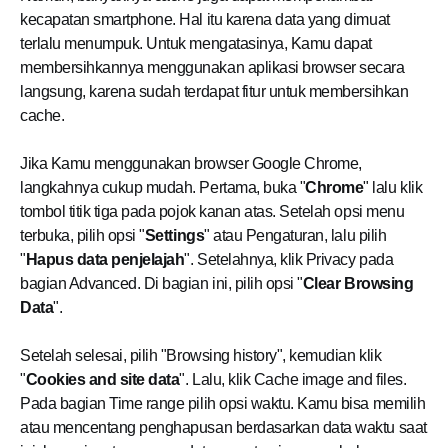
kecapatan smartphone. Hal itu karena data yang dimuat
terlalu menumpuk. Untuk mengatasinya, Kamu dapat
membersihkannya menggunakan aplikasi browser secara
langsung, karena sudah terdapat fitur untuk membersihkan
cache.
Jika Kamu menggunakan browser Google Chrome,
langkahnya cukup mudah. Pertama, buka "
Chrome
" lalu klik
tombol titik tiga pada pojok kanan atas. Setelah opsi menu
terbuka, pilih opsi "
Settings
" atau Pengaturan, lalu pilih
"
Hapus data penjelajah
". Setelahnya, klik Privacy pada
bagian Advanced. Di bagian ini, pilih opsi "
Clear Browsing
Data
".
Setelah selesai, pilih "Browsing history", kemudian klik
"
Cookies and site data
". Lalu, klik Cache image and files.
Pada bagian Time range pilih opsi waktu. Kamu bisa memilih
atau mencentang penghapusan berdasarkan data waktu saat