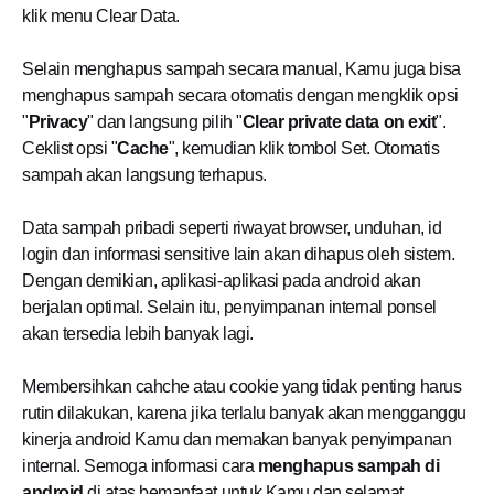
klik menu Clear Data.
Selain menghapus sampah secara manual, Kamu juga bisa
menghapus sampah secara otomatis dengan mengklik opsi
"
Privacy
" dan langsung pilih "
Clear private data on exit
".
Ceklist opsi "
Cache
", kemudian klik tombol Set. Otomatis
sampah akan langsung terhapus.
Data sampah pribadi seperti riwayat browser, unduhan, id
login dan informasi sensitive lain akan dihapus oleh sistem.
Dengan demikian, aplikasi-aplikasi pada android akan
berjalan optimal. Selain itu, penyimpanan internal ponsel
akan tersedia lebih banyak lagi.
Membersihkan cahche atau cookie yang tidak penting harus
rutin dilakukan, karena jika terlalu banyak akan mengganggu
kinerja android Kamu dan memakan banyak penyimpanan
internal. Semoga informasi cara
menghapus sampah di
android
di atas bemanfaat untuk Kamu dan selamat