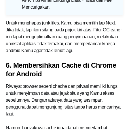
APK Tips Aman Lindungi Data Pribadi dari File
Mencurigakan
.
Untuk menghapus junk files, Kamu bisa memilih tap Next.
Jika tidak, tap ikon silang pada pojok kiri atas. Fitur CCleaner
ini dapat mengoptimalkan ruang penyimpanan, melakukan
uninstal aplikasi tidak terpakai, dan memperlancar kinerja
android Kamu agar tidak lemot lagi.
6. Membersihkan Cache di Chrome
for Android
Riwayat browser seperti chache dan privasi memiliki fungsi
untuk menyimpan data atau jejak situs yang Kamu akses
sebelumnya. Dengan adanya data yang tersimpan,
pengguna dapat mengunjungi situs tanpa harus mencarinya
lagi.
Namun, banyaknya cache juga dapat memperlambat