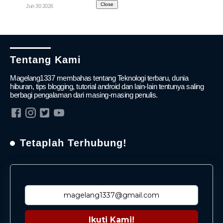
Close
Jun 30 2026
Tentang Kami
Magelang1337 membahas tentang Teknologi terbaru, dunia
hiburan, tips blogging, tutorial android dan lain-lain tentunya saling
berbagi pengalaman dari masing-masing penulis.
Tetaplah Terhubung!
Ikuti Kami!