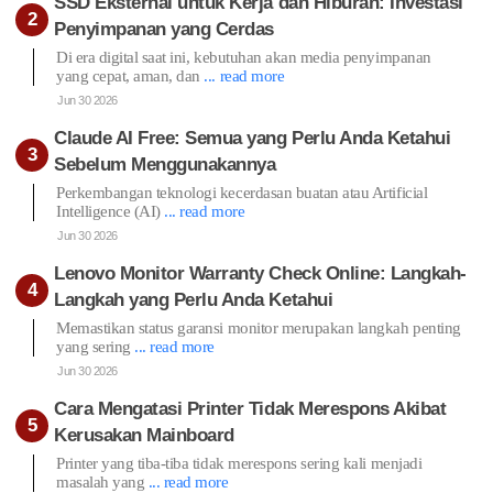
SSD Eksternal untuk Kerja dan Hiburan: Investasi
Penyimpanan yang Cerdas
Di era digital saat ini, kebutuhan akan media penyimpanan
yang cepat, aman, dan
... read more
Jun 30 2026
Claude AI Free: Semua yang Perlu Anda Ketahui
Sebelum Menggunakannya
Perkembangan teknologi kecerdasan buatan atau Artificial
Intelligence (AI)
... read more
Jun 30 2026
Lenovo Monitor Warranty Check Online: Langkah-
Langkah yang Perlu Anda Ketahui
Memastikan status garansi monitor merupakan langkah penting
yang sering
... read more
Jun 30 2026
Cara Mengatasi Printer Tidak Merespons Akibat
Kerusakan Mainboard
Printer yang tiba-tiba tidak merespons sering kali menjadi
masalah yang
... read more