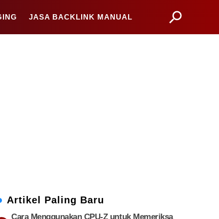
GING
JASA BACKLINK MANUAL
Artikel Paling Baru
Cara Menggunakan CPU-Z untuk Memeriksa