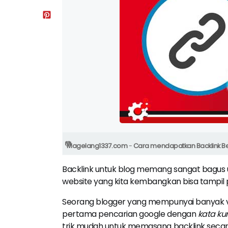
Magelang1337.com
-
Cara mendapatkan Backlink Be
Backlink untuk blog memang sangat bagus 
website yang kita kembangkan bisa tampil
Seorang blogger yang mempunyai banyak vis
pertama pencarian google dengan
kata ku
trik mudah untuk memasang backlink secara 