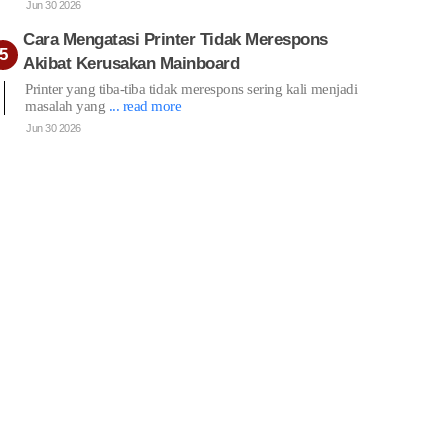
Jun 30 2026
Cara Mengatasi Printer Tidak Merespons
Akibat Kerusakan Mainboard
Printer yang tiba-tiba tidak merespons sering kali menjadi
masalah yang
... read more
Jun 30 2026