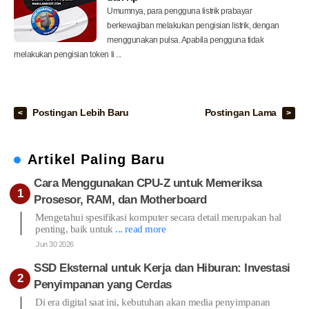
Umumnya, para pengguna listrik prabayar
berkewajiban melakukan pengisian listrik, dengan
menggunakan pulsa. Apabila pengguna tidak
melakukan pengisian token li ...
Postingan Lebih Baru
Postingan Lama
Artikel Paling Baru
Cara Menggunakan CPU-Z untuk Memeriksa
Prosesor, RAM, dan Motherboard
Mengetahui spesifikasi komputer secara detail merupakan hal
penting, baik untuk
... read more
Jun 30 2026
SSD Eksternal untuk Kerja dan Hiburan: Investasi
Penyimpanan yang Cerdas
Di era digital saat ini, kebutuhan akan media penyimpanan