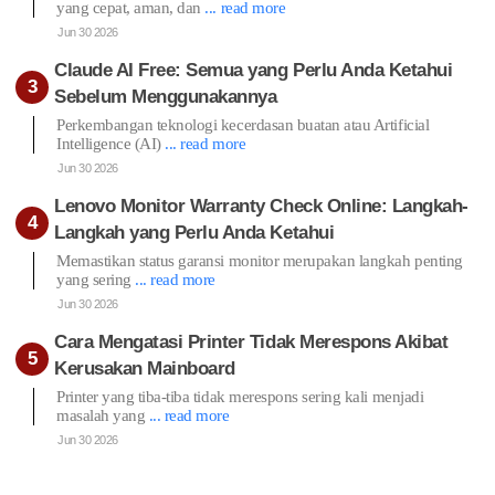
yang cepat, aman, dan
... read more
Jun 30 2026
Claude AI Free: Semua yang Perlu Anda Ketahui
Sebelum Menggunakannya
Perkembangan teknologi kecerdasan buatan atau Artificial
Intelligence (AI)
... read more
Jun 30 2026
Lenovo Monitor Warranty Check Online: Langkah-
Langkah yang Perlu Anda Ketahui
Memastikan status garansi monitor merupakan langkah penting
yang sering
... read more
Jun 30 2026
Cara Mengatasi Printer Tidak Merespons Akibat
Kerusakan Mainboard
Printer yang tiba-tiba tidak merespons sering kali menjadi
masalah yang
... read more
Jun 30 2026