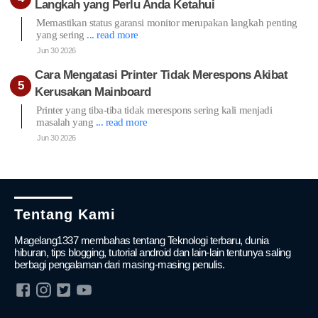
Langkah yang Perlu Anda Ketahui
Memastikan status garansi monitor merupakan langkah penting
yang sering
... read more
Jun 30 2026
Cara Mengatasi Printer Tidak Merespons Akibat
Kerusakan Mainboard
Printer yang tiba-tiba tidak merespons sering kali menjadi
masalah yang
... read more
Jun 30 2026
Tentang Kami
Magelang1337 membahas tentang Teknologi terbaru, dunia
hiburan, tips blogging, tutorial android dan lain-lain tentunya saling
berbagi pengalaman dari masing-masing penulis.