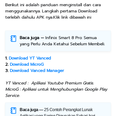
Berikut ini adalah panduan menginstall dan cara
menggunakannya. Langkah pertama Download
terlebih dahulu APK nya.Klik link dibawah ini
Baca juga —
Infinix Smart 8 Pro: Semua
yang Perlu Anda Ketahui Sebelum Membeli
.
1.
Download YT Vanced
2.
Download MicroG
3.
Download Vanced Manager
YT Vanced : Aplikasi Youtube Premium Gratis.
MicroG : Aplikasi untuk Menghubungkan Google Play
Service.
Baca juga —
25 Contoh Perangkat Lunak
Aplikasi yang Sering Digunakan Sehari-hari
.