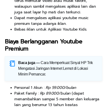
terus memutar video atau musik favorit,
walaupun sambil mengakses aplikasi lain dan
juga saat layar hp mati dan terkunci.
Dapat mengakses aplikasi youtube music
premium tanpa adanya iklan.
Bebas iklan untuk Aplikasi Youtube Kids.
Biaya Berlangganan Youtube
Premium
Baca juga —
Cara Memperkuat Sinyal HP Trik
Mengatasi Jaringan Internet Lemot di Lokasi
Minim Pemancar
.
Personal 1 Akun :
Rp 59.000/bulan
Paket Family :
Rp 89.000/bulan
(dapat
menambahkan sampai 5 member dan keluarga
lain yang berumur 13 tahun keatas