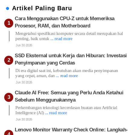
Artikel Paling Baru
Cara Menggunakan CPU-Z untuk Memeriksa
Prosesor, RAM, dan Motherboard
Mengetahui spesifikasi komputer secara detail merupakan hal
penting, baik untuk
... read more
Jun 30 2026
SSD Eksternal untuk Kerja dan Hiburan: Investasi
Penyimpanan yang Cerdas
Di era digital saat ini, kebutuhan akan media penyimpanan
yang cepat, aman, dan
... read more
Jun 30 2026
Claude AI Free: Semua yang Perlu Anda Ketahui
Sebelum Menggunakannya
Perkembangan teknologi kecerdasan buatan atau Artificial
Intelligence (AI)
... read more
Jun 30 2026
Lenovo Monitor Warranty Check Online: Langkah-