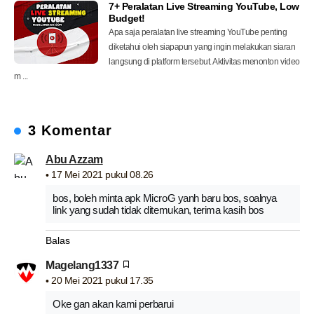
7+ Peralatan Live Streaming YouTube, Low
Budget!
Apa saja peralatan live streaming YouTube penting
diketahui oleh siapapun yang ingin melakukan siaran
langsung di platform tersebut. Aktivitas menonton video
m ...
3 Komentar
Abu Azzam
17 Mei 2021 pukul 08.26
bos, boleh minta apk MicroG yanh baru bos, soalnya
link yang sudah tidak ditemukan, terima kasih bos
Balas
Magelang1337
20 Mei 2021 pukul 17.35
Oke gan akan kami perbarui