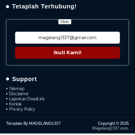
Tetaplah Terhubung!
Close
Ikuti Kami!
Support
Sitemap
Disclaimer
Laporkan DeadLink
Kontak
Privacy Policy
Template By MAGELANG1337
Copyright © 2025
Magelang1337.com
.