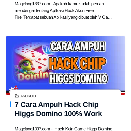
Magelang1337.com - Apakah kamu sudah pernah
mendengar tentang Aplikasi Hack Akun Free
Fire. Terdapat sebuah Aplikasi yang dibuat oleh V Ga…
ANDROID
7 Cara Ampuh Hack Chip
Higgs Domino 100% Work
Magelang1337.com - Hack Koin Game Higgs Domino