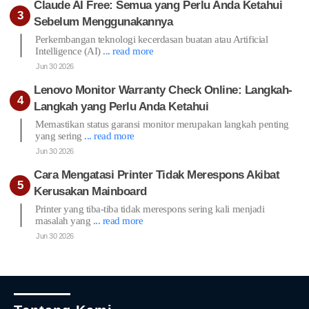
Claude AI Free: Semua yang Perlu Anda Ketahui
Sebelum Menggunakannya
Perkembangan teknologi kecerdasan buatan atau Artificial
Intelligence (AI)
... read more
Jun 30 2026
Lenovo Monitor Warranty Check Online: Langkah-
Langkah yang Perlu Anda Ketahui
Memastikan status garansi monitor merupakan langkah penting
yang sering
... read more
Jun 30 2026
Cara Mengatasi Printer Tidak Merespons Akibat
Kerusakan Mainboard
Printer yang tiba-tiba tidak merespons sering kali menjadi
masalah yang
... read more
Jun 30 2026