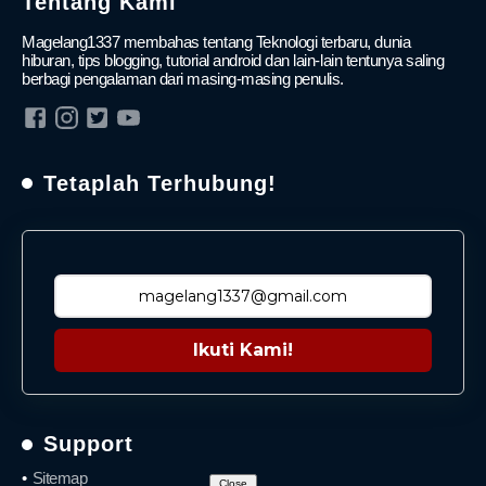
Tentang Kami
Magelang1337 membahas tentang Teknologi terbaru, dunia
hiburan, tips blogging, tutorial android dan lain-lain tentunya saling
berbagi pengalaman dari masing-masing penulis.
Tetaplah Terhubung!
Ikuti Kami!
Support
Sitemap
Close