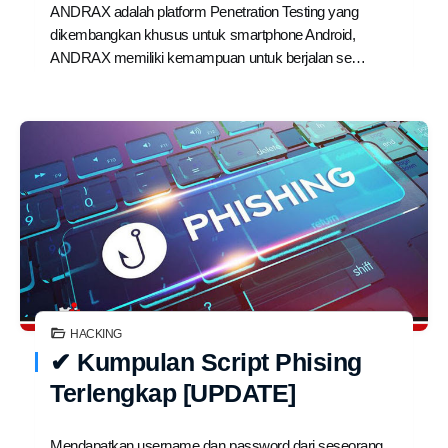
ANDRAX adalah platform Penetration Testing yang
dikembangkan khusus untuk smartphone Android,
ANDRAX memiliki kemampuan untuk berjalan se…
HACKING
✔ Kumpulan Script Phising
Terlengkap [UPDATE]
Mendapatkan username dan password dari seseorang