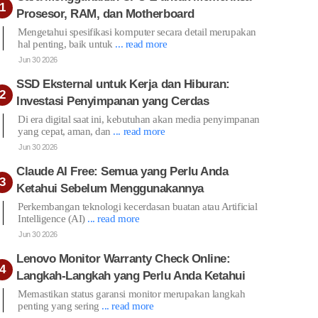
Prosesor, RAM, dan Motherboard
Mengetahui spesifikasi komputer secara detail merupakan
hal penting, baik untuk
... read more
Jun 30 2026
SSD Eksternal untuk Kerja dan Hiburan:
Investasi Penyimpanan yang Cerdas
Di era digital saat ini, kebutuhan akan media penyimpanan
yang cepat, aman, dan
... read more
Jun 30 2026
Claude AI Free: Semua yang Perlu Anda
Ketahui Sebelum Menggunakannya
Perkembangan teknologi kecerdasan buatan atau Artificial
Intelligence (AI)
... read more
Jun 30 2026
Lenovo Monitor Warranty Check Online:
Langkah-Langkah yang Perlu Anda Ketahui
Memastikan status garansi monitor merupakan langkah
penting yang sering
... read more