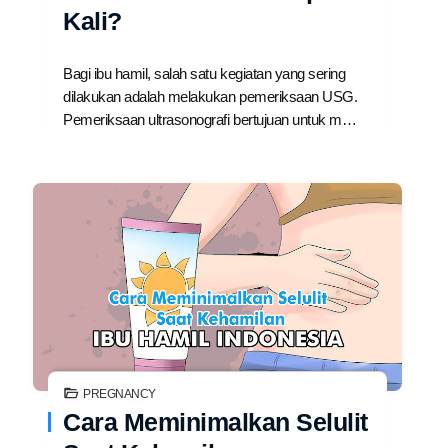
Kali?
Bagi ibu hamil, salah satu kegiatan yang sering
dilakukan adalah melakukan pemeriksaan USG.
Pemeriksaan ultrasonografi bertujuan untuk m…
PREGNANCY
Cara Meminimalkan Selulit