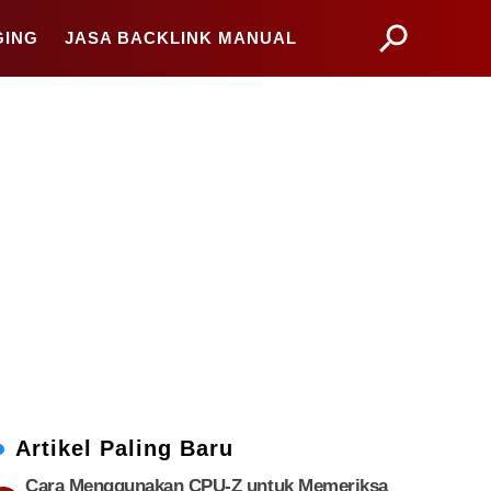
GING
JASA BACKLINK MANUAL
Artikel Paling Baru
Cara Menggunakan CPU-Z untuk Memeriksa