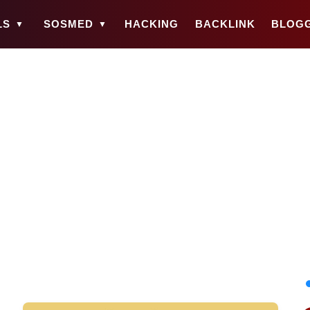
LS
SOSMED
HACKING
BACKLINK
BLOG