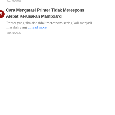
Jun 30 2026
Cara Mengatasi Printer Tidak Merespons
Akibat Kerusakan Mainboard
Printer yang tiba-tiba tidak merespons sering kali menjadi
masalah yang
... read more
Jun 30 2026